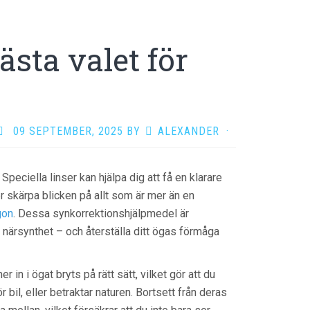
sta valet för
09 SEPTEMBER, 2025
BY
ALEXANDER
·
Speciella linser kan hjälpa dig att få en klarare
er skärpa blicken på allt som är mer än en
gon
. Dessa synkorrektionshjälpmedel är
närsynthet – och återställa ditt ögas förmåga
in i ögat bryts på rätt sätt, vilket gör att du
 bil, eller betraktar naturen. Bortsett från deras